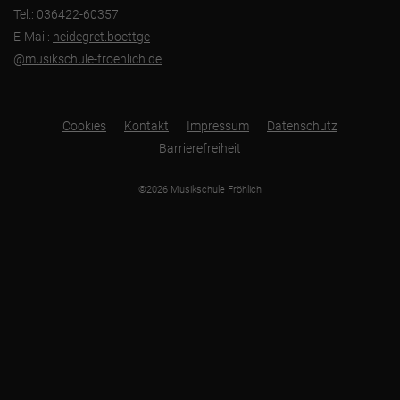
Tel.: 036422-60357
E-Mail:
heidegret.boettge
@musikschule-froehlich.de
Cookies
Kontakt
Impressum
Datenschutz
Barrierefreiheit
©2026 Musikschule Fröhlich