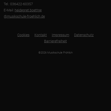
Tel.: 036422-60357
E-Mail:
heidegret.boettge
@musikschule-froehlich.de
Cookies
Kontakt
Impressum
Datenschutz
Barrierefreiheit
©2026 Musikschule Fröhlich