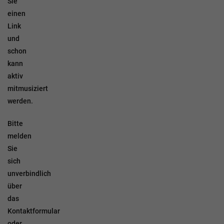
Sie
einen
Link
und
schon
kann
aktiv
mitmusiziert
werden.
Bitte
melden
Sie
sich
unverbindlich
über
das
Kontaktformular
oder