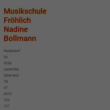
Musikschule
Fröhlich
Nadine
Bollmann
Radelsdorf
34
9556
Liebenfels
Österreich
Tel.:
AT
0670-
703
157