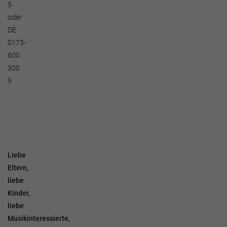
5
oder
DE
0173-
600
300
9
Liebe
Eltern,
liebe
Kinder,
liebe
Musikinteressierte,