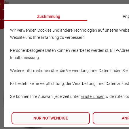
Zustimmung
An
Wir verwenden Cookies und andere Technologien auf unserer Website
Website und Ihre Erfahrung zu verbessern.
Personenbezogene Daten können verarbeitet werden (z. B. IP-Adresse
Inhaltsmessung.
Weitere Informationen über die Verwendung Ihrer Daten finden Sie 
Es besteht keine Verpflichtung, der Verarbeitung Ihrer Daten zuz
Sie können Ihre Auswahl jederzeit unter
Einstellungen
widerrufen o
NUR NOTWENDIGE
AN