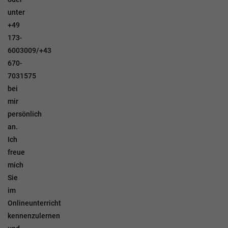
unter
+49
173-
6003009/+43
670-
7031575
bei
mir
persönlich
an.
Ich
freue
mich
Sie
im
Onlineunterricht
kennenzulernen