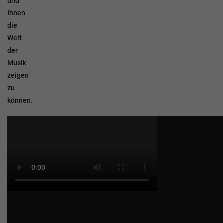
und
Ihnen
die
Welt
der
Musik
zeigen
zu
können.