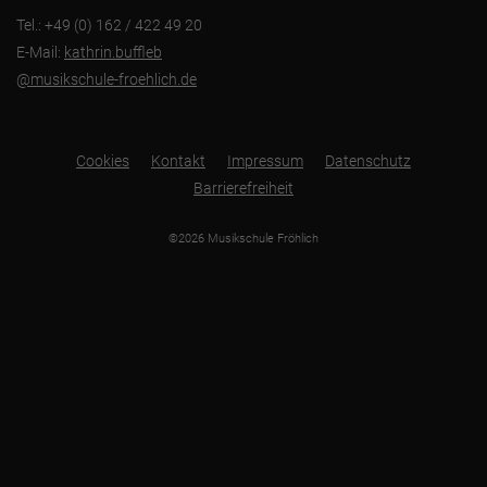
Tel.: +49 (0) 162 / 422 49 20
E-Mail:
kathrin.buffleb
@musikschule-froehlich.de
Cookies
Kontakt
Impressum
Datenschutz
Barrierefreiheit
©2026 Musikschule Fröhlich