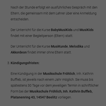
Nach der Stunde erfolgt ein ausführliches Gespräch mit den
Eltern, die gemeinsam mit dem Lehrer über eine Anmeldung
entscheiden.
Der Unterricht für die Kurse
BabyMusiKids
und
MusiKids
findet mit einer Begleitperson (Eltern) statt.
Der Unterricht für die Kurse
MusiKunde
,
Melodika
und
Akkordeon
findet immer ohne Eltern statt.
Kündigungsfristen:
Eine Kündigung in der
Musikschule Fröhlich
, Inh. Kathrin
Buffleb, ist jeweils nach einem Jahr möglich. Sie muss bis
spätestens 30 Tage vor dem jeweiligen Termin in schriftlicher
Form bei der
Musikschule Fröhlich, Inh. Kathrin Buffleb,
Platanenring 43, 14547 Beelitz
vorliegen.