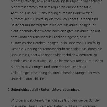
Monats erfolgen, so wird die anteilige Kursgebühr im nächsten
Monat zusammen mit dem regulären Kursbeitrag fällig.
Achtung:
Für jede Rückbuchung durch die Bank werden
automatisch 3 Euro fällig, die vom Schuldner zu tragen sind.
Sollte der Kursbetrag zuzüglich der Rückbuchungsgebühr
nicht innerhalb einer Woche nach erfolgter Rückbuchung auf
dem Konto der Musikschule Fröhlich eingehen, so wird
zusätzlich eine Bearbeitungsgebühr in Höhe von 2 Euro fällig.
Geht die Buchung der Monatsgebühr mehr als 2 Mal durch die
Bank zurück, oder wird sogar widerrechtlich widerrufen, so
behält sich die Musikschule Fröhlich vor, Vorkasse zum 1. eines
Monates zu verlangen und kann den Schüler bis zur
vollständigen Bezahlung der ausstehenden Kursgebühr vom
Unterricht ausschließen.
Unterrichtsausfall / Unterrichtsversäumnisse:
Wird der angebotene Unterricht aus Gründen, die der Schüler
oder seine Eltern zu vertreten haben, nicht wahrgenommen,