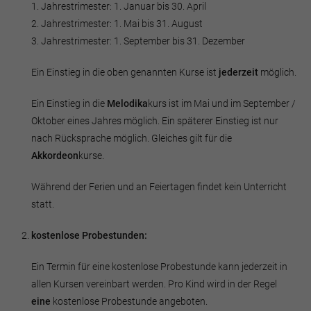
1. Jahrestrimester: 1. Januar bis 30. April
2. Jahrestrimester: 1. Mai bis 31. August
3. Jahrestrimester: 1. September bis 31. Dezember
Ein Einstieg in die oben genannten Kurse ist
jederzeit
möglich.
Ein Einstieg in die
Melodika
kurs ist im Mai und im September /
Oktober eines Jahres möglich. Ein späterer Einstieg ist nur
nach Rücksprache möglich. Gleiches gilt für die
Akkordeon
kurse.
Während der Ferien und an Feiertagen findet kein Unterricht
statt.
kostenlose Probestunden:
Ein Termin für eine kostenlose Probestunde kann jederzeit in
allen Kursen vereinbart werden. Pro Kind wird in der Regel
eine
kostenlose Probestunde angeboten.