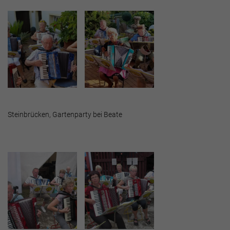
Steinbrücken, Gartenparty bei Beate