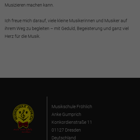
Musizieren machen kann.
Ich freue mich darauf, viele kleine Musikerinnen und Musiker auf
ihrem Weg zu begleiten – mit Geduld, Begeisterung und ganz viel
Herz für die Musik.
Musikschule Fröhlich
Anke Gumprich
Konkordienstraße 11
01127 Dresden
Deutschland