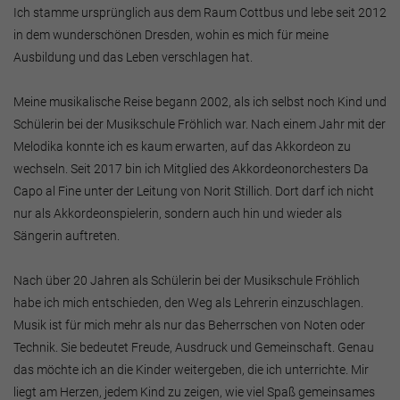
Ich stamme ursprünglich aus dem Raum Cottbus und lebe seit 2012
in dem wunderschönen Dresden, wohin es mich für meine
Ausbildung und das Leben verschlagen hat.
Meine musikalische Reise begann 2002, als ich selbst noch Kind und
Schülerin bei der Musikschule Fröhlich war. Nach einem Jahr mit der
Melodika konnte ich es kaum erwarten, auf das Akkordeon zu
wechseln. Seit 2017 bin ich Mitglied des Akkordeonorchesters Da
Capo al Fine unter der Leitung von Norit Stillich. Dort darf ich nicht
nur als Akkordeonspielerin, sondern auch hin und wieder als
Sängerin auftreten.
Nach über 20 Jahren als Schülerin bei der Musikschule Fröhlich
habe ich mich entschieden, den Weg als Lehrerin einzuschlagen.
Musik ist für mich mehr als nur das Beherrschen von Noten oder
Technik. Sie bedeutet Freude, Ausdruck und Gemeinschaft. Genau
das möchte ich an die Kinder weitergeben, die ich unterrichte. Mir
liegt am Herzen, jedem Kind zu zeigen, wie viel Spaß gemeinsames