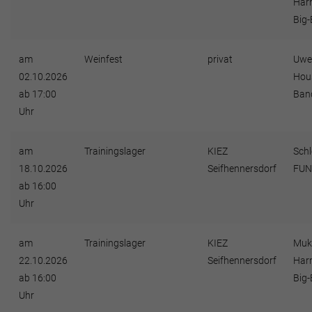
Har
Big
am
Weinfest
privat
Uwe
02.10.2026
Hou
ab 17:00
Ban
Uhr
am
Trainingslager
KIEZ
Schl
18.10.2026
Seifhennersdorf
FUN
ab 16:00
Uhr
am
Trainingslager
KIEZ
Muk
22.10.2026
Seifhennersdorf
Har
ab 16:00
Big
Uhr