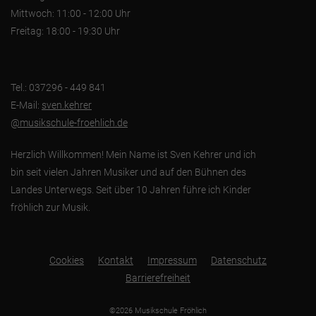
Mittwoch: 11:00 - 12:00 Uhr
Freitag: 18:00 - 19:30 Uhr
Tel.: 037296 - 449 841
E-Mail:
sven.kehrer
@musikschule-froehlich.de
Herzlich Willkommen! Mein Name ist Sven Kehrer und ich
bin seit vielen Jahren Musiker und auf den Bühnen des
Landes Unterwegs. Seit über 10 Jahren führe ich Kinder
fröhlich zur Musik.
Cookies
Kontakt
Impressum
Datenschutz
Barrierefreiheit
©2026 Musikschule Fröhlich