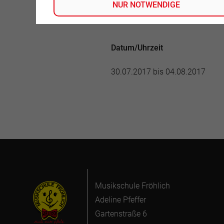
NUR NOTWENDIGE
Tel.: 01703659243
Datum/Uhrzeit
30.07.2017 bis 04.08.2017
Musikschule Fröhlich
Adeline Pfeffer
Gartenstraße 6