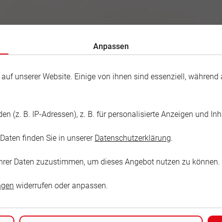
Anpassen
f unserer Website. Einige von ihnen sind essenziell, während a
 (z. B. IP-Adressen), z. B. für personalisierte Anzeigen und In
 Fröhlich
Daten finden Sie in unserer
Datenschutzerklärung
.
ffer
g Ihrer Daten zuzustimmen, um dieses Angebot nutzen zu können.
ngen
widerrufen oder anpassen.