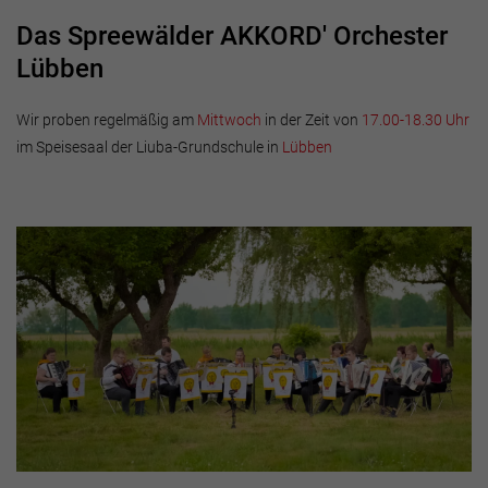
Das Spreewälder AKKORD' Orchester
Lübben
Wir proben regelmäßig am
Mittwoch
in der Zeit von
17.00-18.30 Uhr
im Speisesaal der Liuba-Grundschule in
Lübben