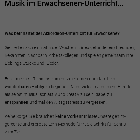
Musik im Erwachsenen-Unterricht...
Was beinhaltet der Akkordeon-Unterricht für Erwachsene?
Sie treffen sich einmal in der Woche mit (neu gefundenen) Freunden,
Bekannten, Nachbarn, Arbeitskollegen und spielen gemeinsam Ihre
Lieblings-Stücke und -Lieder.
Es ist nie zu spät ein Instrument zu erlernen und damit ein
wunderbares Hobby
zu beginnen. Nicht vieles macht mehr Freude
als selbst musikalisch aktiv und kreativ zu sein, dabei zu
entspannen
und mal den Alltagsstress zu vergessen.
Keine Sorge: Sie brauchen
keine Vorkenntnisse
! Unsere gehirn-
gerechte und erprobte Lern-Methode führt Sie Schritt für Schritt
zum Ziel.