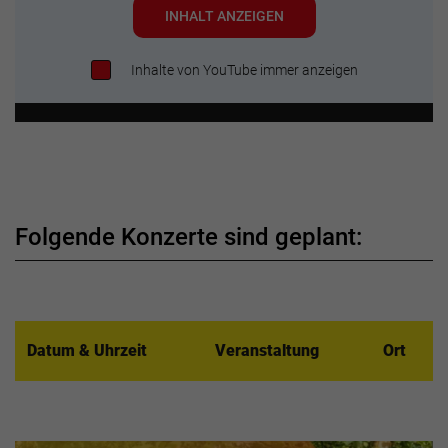
INHALT ANZEIGEN
Inhalte von YouTube immer anzeigen
Folgende Konzerte sind geplant:
Datum & Uhrzeit
Veranstaltung
Ort