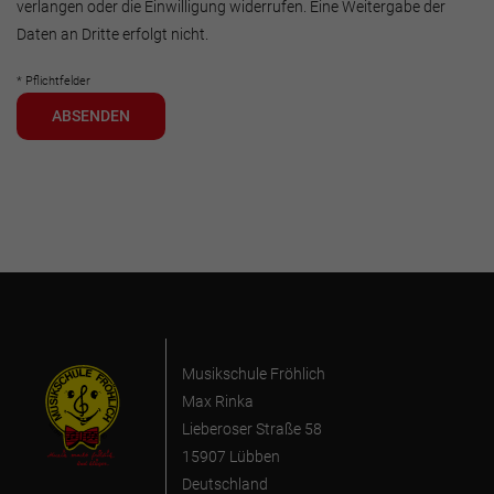
verlangen oder die Einwilligung widerrufen. Eine Weitergabe der
Daten an Dritte erfolgt nicht.
* Pflichtfelder
ABSENDEN
Musikschule Fröhlich
Max Rinka
Lieberoser Straße 58
15907 Lübben
Deutschland