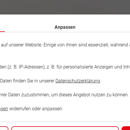
Anpassen
f unserer Website. Einige von ihnen sind essenziell, während a
 (z. B. IP-Adressen), z. B. für personalisierte Anzeigen und In
 Fröhlich
Daten finden Sie in unserer
Datenschutzerklärung
.
dt
g Ihrer Daten zuzustimmen, um dieses Angebot nutzen zu können.
ngen
widerrufen oder anpassen.