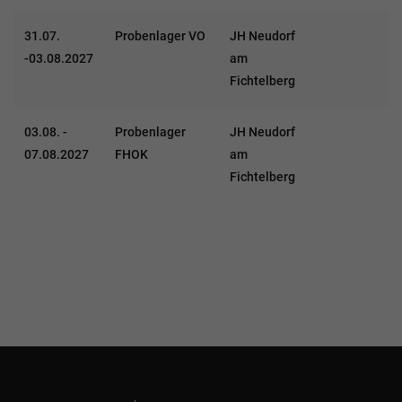
31.07.
Probenlager VO
JH Neudorf
V
-03.08.2027
am
Fichtelberg
03.08. -
Probenlager
JH Neudorf
F
07.08.2027
FHOK
am
Fichtelberg