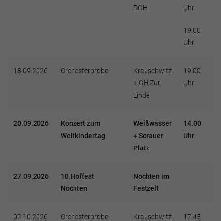
DGH
Uhr
19.00
Uhr
18.09.2026
Orchesterprobe
Krauschwitz
19.00
+ GH Zur
Uhr
Linde
20.09.2026
Konzert zum
Weißwasser
14.00
Weltkindertag
+ Sorauer
Uhr
Platz
27.09.2026
10.Hoffest
Nochten im
Nochten
Festzelt
02.10.2026
Orchesterprobe
Krauschwitz
17.45