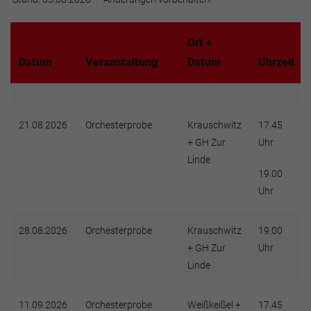
Ort +
Datum
Veranstaltung
Datum
Uhrzeit
21.08.2026
Orchesterprobe
Krauschwitz
17.45
+ GH Zur
Uhr
Linde
19.00
Uhr
28.08.2026
Orchesterprobe
Krauschwitz
19.00
+ GH Zur
Uhr
Linde
11.09.2026
Orchesterprobe
Weißkeißel +
17.45