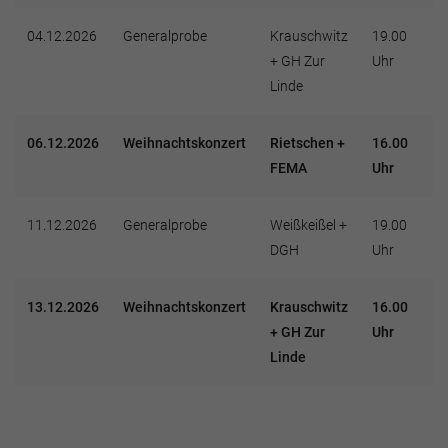
04.12.2026
Generalprobe
Krauschwitz
19.00
+ GH Zur
Uhr
Linde
06.12.2026
Weihnachtskonzert
Rietschen +
16.00
FEMA
Uhr
11.12.2026
Generalprobe
Weißkeißel +
19.00
DGH
Uhr
13.12.2026
Weihnachtskonzert
Krauschwitz
16.00
+ GH Zur
Uhr
Linde