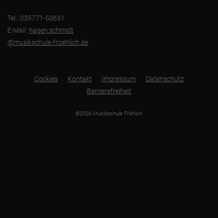
Tel.: 035771-50631
E-Mail:
hagen.schmidt
@musikschule-froehlich.de
Cookies
Kontakt
Impressum
Datenschutz
Barrierefreiheit
©2026 Musikschule Fröhlich