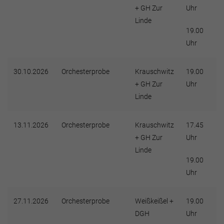
+ GH Zur
Uhr
Linde
19.00
Uhr
30.10.2026
Orchesterprobe
Krauschwitz
19.00
+ GH Zur
Uhr
Linde
13.11.2026
Orchesterprobe
Krauschwitz
17.45
+ GH Zur
Uhr
Linde
19.00
Uhr
27.11.2026
Orchesterprobe
Weißkeißel +
19.00
DGH
Uhr