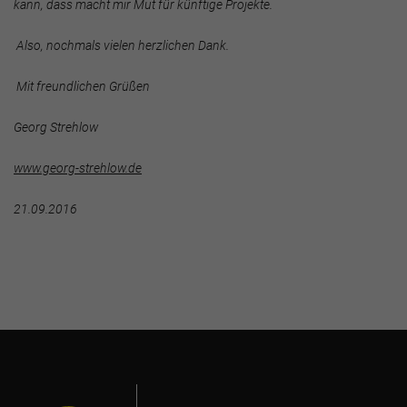
kann, dass macht mir Mut für künftige Projekte.
Also, nochmals vielen herzlichen Dank.
Mit freundlichen Grüßen
Georg Strehlow
www.georg-strehlow.de
21.09.2016