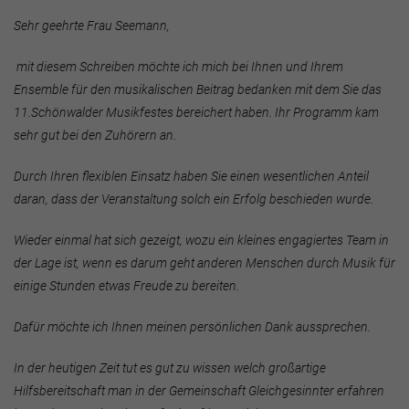
Sehr geehrte Frau Seemann,
mit diesem Schreiben möchte ich mich bei Ihnen und Ihrem
Ensemble für den musikalischen Beitrag bedanken mit dem Sie das
11.Schönwalder Musikfestes bereichert haben. Ihr Programm kam
sehr gut bei den Zuhörern an.
Durch Ihren flexiblen Einsatz haben Sie einen wesentlichen Anteil
daran, dass der Veranstaltung solch ein Erfolg beschieden wurde.
Wieder einmal hat sich gezeigt, wozu ein kleines engagiertes Team in
der Lage ist, wenn es darum geht anderen Menschen durch Musik für
einige Stunden etwas Freude zu bereiten.
Dafür möchte ich Ihnen meinen persönlichen Dank aussprechen.
In der heutigen Zeit tut es gut zu wissen welch großartige
Hilfsbereitschaft man in der Gemeinschaft Gleichgesinnter erfahren