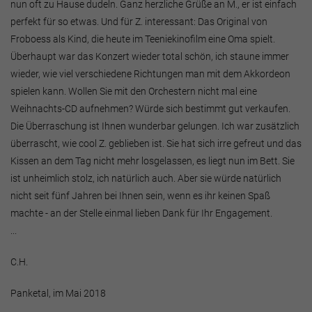
nun oft zu Hause dudeln. Ganz herzliche Grüße an M., er ist einfach
perfekt für so etwas. Und für Z. interessant: Das Original von
Froboess als Kind, die heute im Teeniekinofilm eine Oma spielt.
Überhaupt war das Konzert wieder total schön, ich staune immer
wieder, wie viel verschiedene Richtungen man mit dem Akkordeon
spielen kann. Wollen Sie mit den Orchestern nicht mal eine
Weihnachts-CD aufnehmen? Würde sich bestimmt gut verkaufen.
Die Überraschung ist Ihnen wunderbar gelungen. Ich war zusätzlich
überrascht, wie cool Z. geblieben ist. Sie hat sich irre gefreut und das
Kissen an dem Tag nicht mehr losgelassen, es liegt nun im Bett. Sie
ist unheimlich stolz, ich natürlich auch. Aber sie würde natürlich
nicht seit fünf Jahren bei Ihnen sein, wenn es ihr keinen Spaß
machte - an der Stelle einmal lieben Dank für Ihr Engagement.
...
C.H.
Panketal, im Mai 2018