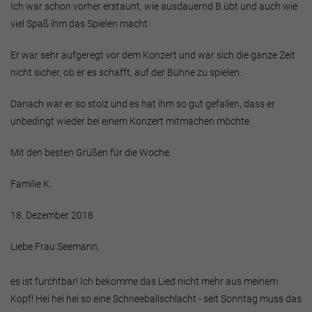
Ich war schon vorher erstaunt, wie ausdauernd B.übt und auch wie
viel Spaß ihm das Spielen macht.
Er war sehr aufgeregt vor dem Konzert und war sich die ganze Zeit
nicht sicher, ob er es schafft, auf der Bühne zu spielen.
Danach war er so stolz und es hat ihm so gut gefallen, dass er
unbedingt wieder bei einem Konzert mitmachen möchte.
Mit den besten Grüßen für die Woche.
Familie K.
18. Dezember 2018
Liebe Frau Seemann,
es ist furchtbar! Ich bekomme das Lied nicht mehr aus meinem
Kopf! Hei hei hei so eine Schneeballschlacht - seit Sonntag muss das