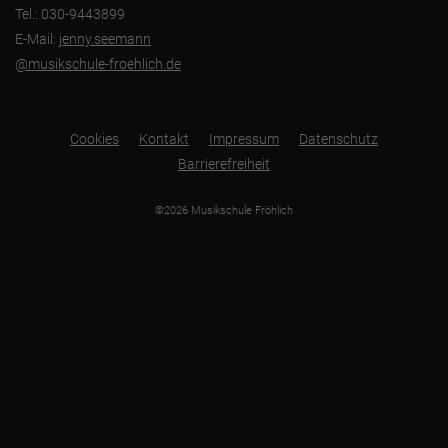
Tel.: 030-9443899
E-Mail:
jenny.seemann
@musikschule-froehlich.de
Cookies
Kontakt
Impressum
Datenschutz
Barrierefreiheit
©2026 Musikschule Fröhlich