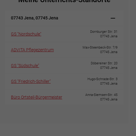
07743 Jena, 07745 Jena
Dornburger Str. 31
GS "Nordschule"
07743 Jena
Max-Steenbeck-Str. 7/9
ADVITA Pflegezentrum
07745 Jena
Döbereiner Str. 20
GS "Südschule"
07745 Jena
Hugo-Schrade-Str. 3
GS "Friedrich-Schiller"
07745 Jena
Anna-Siemsen-Str. 45
Büro Ortsteil-Bürgermeister
07745 Jena