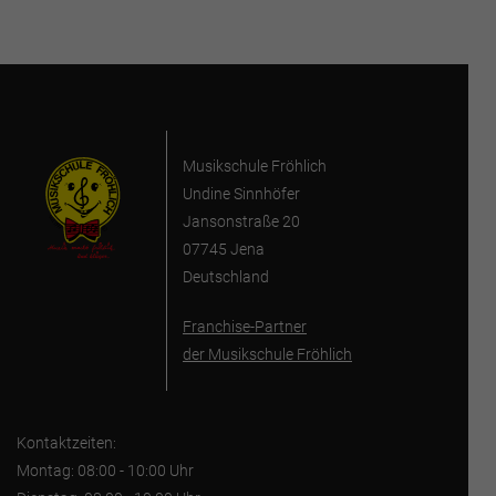
Musikschule Fröhlich
Undine Sinnhöfer
Jansonstraße 20
07745 Jena
Deutschland
Franchise-Partner
der Musikschule Fröhlich
Kontaktzeiten:
Montag: 08:00 - 10:00 Uhr