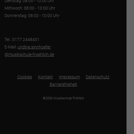
Dienstag: 08:00 - 10:00 Uhr
Mittwoch: 08:00 - 10:00 Uhr
Donnerstag: 08:00 - 10:00 Uhr
Tel.: 0177 2448431
E-Mail:
undine.sinnhoefer
@musikschule-froehlich.de
Cookies
Kontakt
Impressum
Datenschutz
Barrierefreiheit
©2026 Musikschule Fröhlich