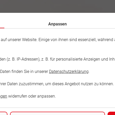
Anpassen
f unserer Website. Einige von ihnen sind essenziell, während a
 (z. B. IP-Adressen), z. B. für personalisierte Anzeigen und In
 Fröhlich
Daten finden Sie in unserer
Datenschutzerklärung
.
rnecke
g Ihrer Daten zuzustimmen, um dieses Angebot nutzen zu können.
ngen
widerrufen oder anpassen.