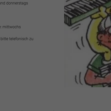
und donnerstags
: mittwochs
bitte telefonisch zu