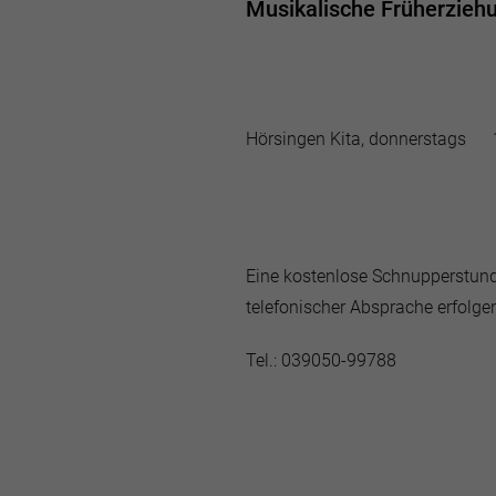
Musikalische Früherziehun
Hörsingen Kita, donnerstags 1
Eine kostenlose Schnupperstund
telefonischer Absprache erfolge
Tel.: 039050-99788