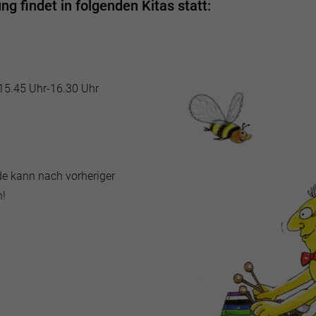
g findet in folgenden Kitas statt:
5.45 Uhr-16.30 Uhr
e kann nach vorheriger
n!