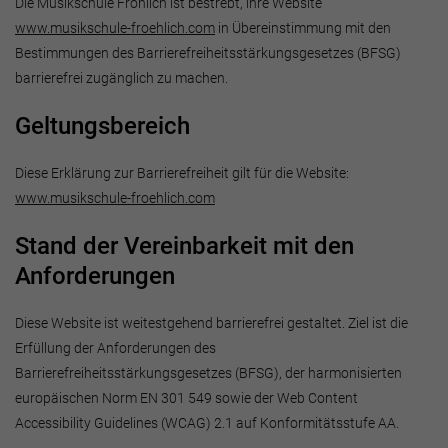
Die Musikschule Fröhlich ist bestrebt, ihre Website
www.musikschule-froehlich.com
in Übereinstimmung mit den
Bestimmungen des Barrierefreiheitsstärkungsgesetzes (BFSG)
barrierefrei zugänglich zu machen.
Geltungsbereich
Diese Erklärung zur Barrierefreiheit gilt für die Website:
www.musikschule-froehlich.com
Stand der Vereinbarkeit mit den
Anforderungen
Diese Website ist weitestgehend barrierefrei gestaltet. Ziel ist die
Erfüllung der Anforderungen des
Barrierefreiheitsstärkungsgesetzes (BFSG), der harmonisierten
europäischen Norm EN 301 549 sowie der Web Content
Accessibility Guidelines (WCAG) 2.1 auf Konformitätsstufe AA.