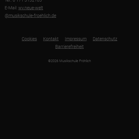
E-Mail:
wv.neue-welt
@musikschule-froehlich.de
Cookies
Kontakt
Impressum
Datenschutz
Barrierefreiheit
©2026 Musikschule Fröhlich