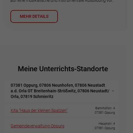
auf eine musikalische und instrumentale Ausbildung vor.
MEHR DETAILS
Meine Unterrichts-Standorte
07381 Oppurg, 07806 Neunhofen, 07806 Neustadt
a.d. Orla OT Breitenhain-Strößwitz, 07806 Neustadt/
Orla, 07819 Schmieritz
Bahnhofstr. 4
Kita "Haus der kleinen Spatzen"
07381 Oppurg
Hauptstr. 4
Gemeindeverwaltung Oppurg
07381 Oppurg