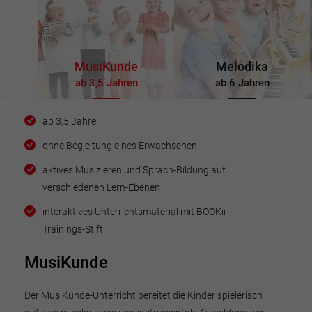
MusiKunde
Melodika
ab 3,5 Jahren
ab 6 Jahren
ab 3,5 Jahre
ohne Begleitung eines Erwachsenen
aktives Musizieren und Sprach-Bildung auf
verschiedenen Lern-Ebenen
interaktives Unterrichtsmaterial mit BOOKii-
Trainings-Stift
MusiKunde
Der MusiKunde-Unterricht bereitet die Kinder spielerisch