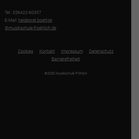
Tel.: 036422-60357
E-Mail:
heidegret.boettge
@musikschule-froehlich.de
Cookies
Kontakt
Impressum
Datenschutz
Barrierefreiheit
©2026 Musikschule Fröhlich