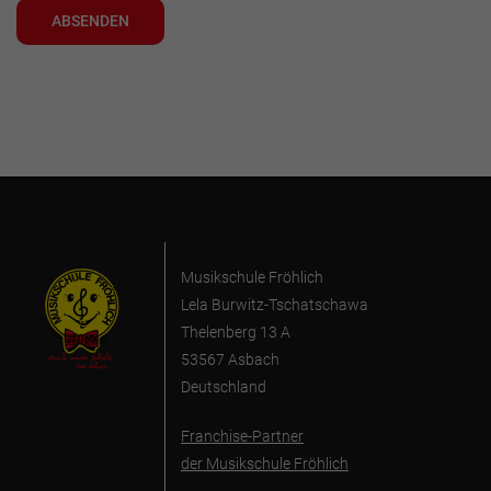
ABSENDEN
Musikschule Fröhlich
Lela Burwitz-Tschatschawa
Thelenberg 13 A
53567 Asbach
Deutschland
Franchise-Partner
der Musikschule Fröhlich