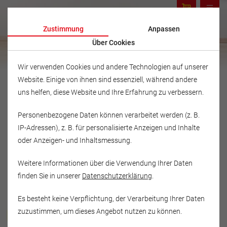
Zustimmung
Anpassen
Über Cookies
Wir verwenden Cookies und andere Technologien auf unserer
Website. Einige von ihnen sind essenziell, während andere
uns helfen, diese Website und Ihre Erfahrung zu verbessern.
Personenbezogene Daten können verarbeitet werden (z. B.
IP-Adressen), z. B. für personalisierte Anzeigen und Inhalte
oder Anzeigen- und Inhaltsmessung.
Weitere Informationen über die Verwendung Ihrer Daten
finden Sie in unserer
Datenschutzerklärung
.
Es besteht keine Verpflichtung, der Verarbeitung Ihrer Daten
Musikschule Fröhlich
zuzustimmen, um dieses Angebot nutzen zu können.