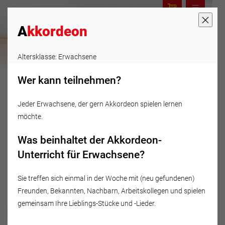
A
kkordeon
Altersklasse: Erwachsene
Wer kann teilnehmen?
Jeder Erwachsene, der gern Akkordeon spielen lernen
möchte.
Was beinhaltet der Akkordeon-
Unterricht für Erwachsene?
Sie treffen sich einmal in der Woche mit (neu gefundenen)
Freunden, Bekannten, Nachbarn, Arbeitskollegen und spielen
gemeinsam Ihre Lieblings-Stücke und -Lieder.
Musikschule Fröhlich