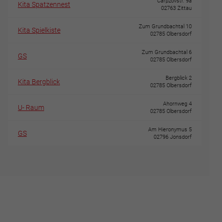
Carpzovstr. 9a
Kita Spatzennest
02763 Zittau
Zum Grundbachtal 10
Kita Spielkiste
02785 Olbersdorf
Zum Grundbachtal 6
GS
02785 Olbersdorf
Bergblick 2
Kita Bergblick
02785 Olbersdorf
Ahornweg 4
U- Raum
02785 Olbersdorf
Am Hieronymus 5
GS
02796 Jonsdorf