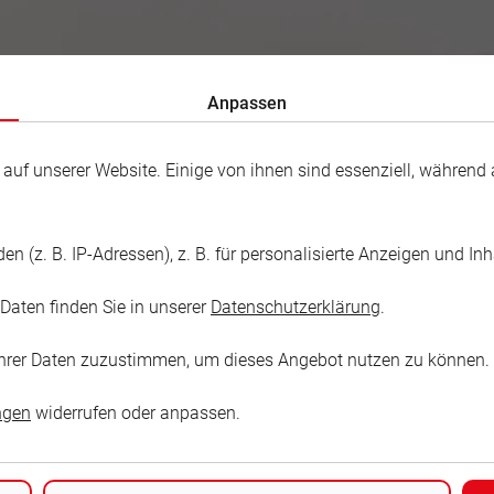
ONBAND E. V.
Anpassen
f unserer Website. Einige von ihnen sind essenziell, während a
 (z. B. IP-Adressen), z. B. für personalisierte Anzeigen und In
 Fröhlich
Daten finden Sie in unserer
Datenschutzerklärung
.
nger
g Ihrer Daten zuzustimmen, um dieses Angebot nutzen zu können.
ngen
widerrufen oder anpassen.