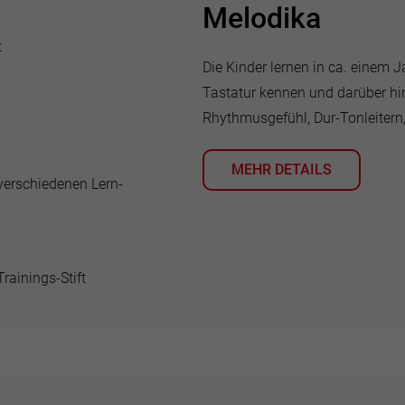
Melodika
t
Die Kinder lernen in ca. einem 
Tastatur kennen und darüber hi
Rhythmusgefühl, Dur-Tonleitern
MEHR DETAILS
verschiedenen Lern-
rainings-Stift