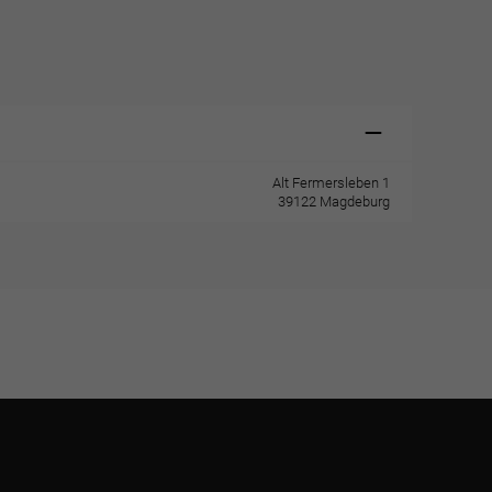
Alt Fermersleben 1
39122 Magdeburg