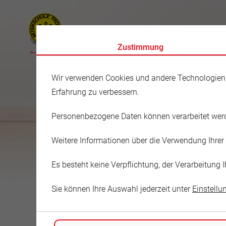
FRÖHLICHE MAGDEBURGER AKKORDE
Zustimmung
Wir verwenden Cookies und andere Technologien au
Erfahrung zu verbessern.
Personenbezogene Daten können verarbeitet werden
Musikschule
Weitere Informationen über die Verwendung Ihrer 
Maria Gerli
Es besteht keine Verpflichtung, der Verarbeitun
Sie können Ihre Auswahl jederzeit unter
Einstellu
Venusweg 25
39118 Magdeburg
Deutschland