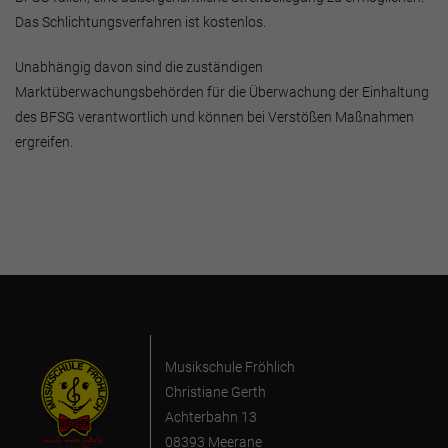
Das Schlichtungsverfahren ist kostenlos.
Unabhängig davon sind die zuständigen
Marktüberwachungsbehörden für die Überwachung der Einhaltung
des BFSG verantwortlich und können bei Verstößen Maßnahmen
ergreifen.
Musikschule Fröhlich
Christiane Gerth
Achterbahn 13
08393 Meerane