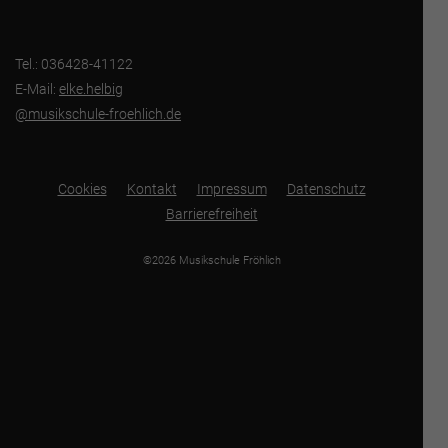
Tel.: 036428-41122
E-Mail:
elke.helbig
@musikschule-froehlich.de
Cookies
Kontakt
Impressum
Datenschutz
Barrierefreiheit
©2026 Musikschule Fröhlich