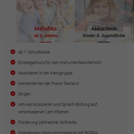
Melodika
Akkordeon
ab 6 Jahren
Kinder & Jugendliche
ab 1. Schulklasse
Einsteigerkurs für den Instrumentalunterricht
Musizieren in der Kleingruppe
Kennenlernen der Piano-Tastatur
Singen
Aktives Musizieren und Sprach-Bildung auf
verschiedenen Lern-Ebenen
Förderung zahlreicher Softskills
interaktives Unterrichtsmaterial mit BOOKii-