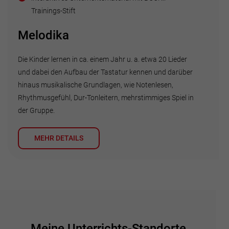
Trainings-Stift
Melodika
Die Kinder lernen in ca. einem Jahr u. a. etwa 20 Lieder
und dabei den Aufbau der Tastatur kennen und darüber
hinaus musikalische Grundlagen, wie Notenlesen,
Rhythmusgefühl, Dur-Tonleitern, mehrstimmiges Spiel in
der Gruppe.
MEHR DETAILS
Meine Unterrichts-Standorte