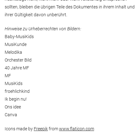
sollten, bleiben die übrigen Teile des Dokumentes in ihrem Inhalt und
ihrer Gültigkeit davon unberührt.
Hinweise zu Urheberrechten von Bildern:
Baby-MusiKids
MusiKunde
Melodika
Orchester Bild
40 Jahre MF
MF
MusiKids
froehlichkind
Ik begin nu!
Ons idee
Canva
Icons made by
Freepik
from
www.flaticon.com