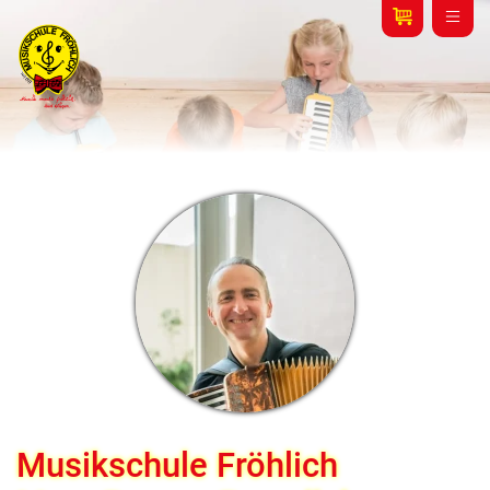
Musikschule Fröhlich