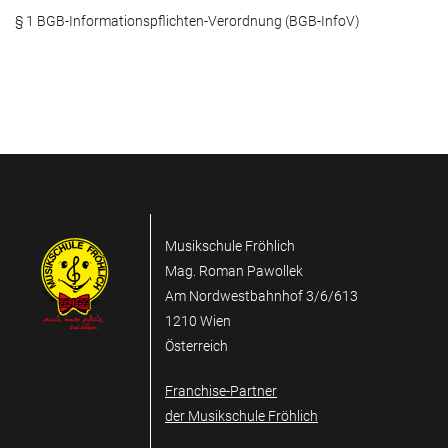
§ 1 BGB-Informationspflichten-Verordnung (BGB-InfoV)
Musikschule Fröhlich
Mag. Roman Pawollek
Am Nordwestbahnhof 3/6/613
1210 Wien
Österreich
Franchise-Partner
der Musikschule Fröhlich