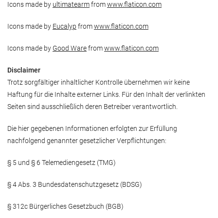
Icons made by
ultimatearm
from
www.flaticon.com
Icons made by
Eucalyp
from
www.flaticon.com
Icons made by
Good Ware
from
www.flaticon.com
Disclaimer
Trotz sorgfältiger inhaltlicher Kontrolle übernehmen wir keine
Haftung für die Inhalte externer Links. Für den Inhalt der verlinkten
Seiten sind ausschließlich deren Betreiber verantwortlich.
Die hier gegebenen Informationen erfolgten zur Erfüllung
nachfolgend genannter gesetzlicher Verpflichtungen:
§ 5 und § 6 Telemediengesetz (TMG)
§ 4 Abs. 3 Bundesdatenschutzgesetz (BDSG)
§ 312c Bürgerliches Gesetzbuch (BGB)