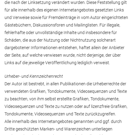
die nach der Linksetzung verändert wurden. Diese Feststellung gilt
für alle innerhalb des eigenen Internetangebotes gesetzten Links
und Verweise sowie für Fremdeinträge in vom Autor eingerichteten
Gästebüchern, Diskussionsforen und Mailinglisten. Für illegale,
fehlerhafte oder unvollständige Inhalte und insbesondere für
Schäden, die aus der Nutzung oder Nichtnutzung solcherart
dargebotener Informationen entstehen, haftet allein der Anbieter
der Seite, auf welche verwiesen wurde, nicht derjenige, der über
Links auf die jeweilige Veröffentlichung lediglich verweist.
Urheber- und Kennzeichenrecht
Der Autor ist bestrebt, in allen Publikationen die Urheberrechte der
verwendeten Grafiken, Tondokumente, Videosequenzen und Texte
zu beachten, von ihm selbst erstellte Grafiken, Tondokumente,
Videosequenzen und Texte zu nutzen oder auf lizenzfreie Grafiken,
Tondokumente, Videosequenzen und Texte zurückzugreifen.
Alle innerhalb des Internetangebotes genannten und ggf. durch
Dritte geschützten Marken- und Warenzeichen unterliegen