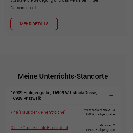
Sprache, die Bewegung und das Verhalten in der
Gemeinschaft.
MEHR DETAILS
Meine Unterrichts-Standorte
16909 Heiligengrabe, 16909 Wittstock/Dosse,
16928 Pritzwalk
Wittstockerstraße 53
Kita "Haus der kleine Strolche"
16909 Heiligengrabe
Parkweg 2
Kleine Grundschule Blumenthal
16909 Heiligengrabe