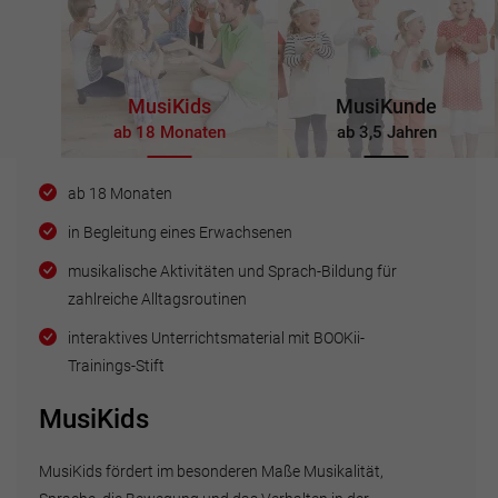
MusiKids
MusiKunde
ab 18 Monaten
ab 3,5 Jahren
ab 18 Monaten
in Begleitung eines Erwachsenen
musikalische Aktivitäten und Sprach-Bildung für
zahlreiche Alltagsroutinen
interaktives Unterrichtsmaterial mit BOOKii-
Trainings-Stift
MusiKids
MusiKids fördert im besonderen Maße Musikalität,