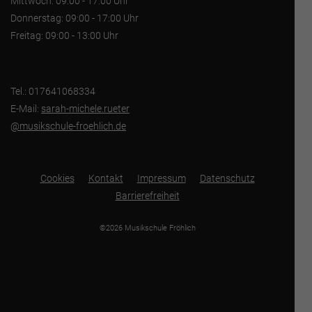
Mittwoch: 09:00 - 17:00 Uhr
Donnerstag: 09:00 - 17:00 Uhr
Freitag: 09:00 - 13:00 Uhr
Tel.: 017641068334
E-Mail:
sarah-michele.rueter
@musikschule-froehlich.de
Cookies
Kontakt
Impressum
Datenschutz
Barrierefreiheit
©2026 Musikschule Fröhlich