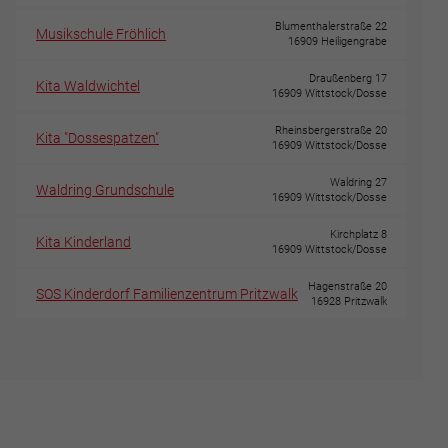
Blumenthalerstraße 22
Musikschule Fröhlich
16909 Heiligengrabe
Draußenberg 17
Kita Waldwichtel
16909 Wittstock/Dosse
Rheinsbergerstraße 20
Kita "Dossespatzen"
16909 Wittstock/Dosse
Waldring 27
Waldring Grundschule
16909 Wittstock/Dosse
Kirchplatz 8
Kita Kinderland
16909 Wittstock/Dosse
Hagenstraße 20
SOS Kinderdorf Familienzentrum Pritzwalk
16928 Pritzwalk