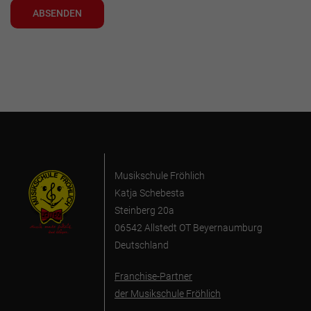
ABSENDEN
Musikschule Fröhlich
Katja Schebesta
Steinberg 20a
06542 Allstedt OT Beyernaumburg
Deutschland
Franchise-Partner
der Musikschule Fröhlich