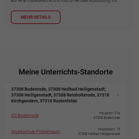
auf eine musikalische und instrumentale Ausbildung vor.
MEHR DETAILS
Meine Unterrichts-Standorte
37308 Bodenrode, 37308 Heilbad Heiligenstadt,
37308 Heiligenstadt, 37308 Reinholterode, 37318
Kirchgandern, 37318 Rustenfelde
Hauptstr. 31a
GS Bodenrode
37308 Bodenrode
Hospitalstr. 13
Musikschule Probenraum
37308 Heilbad Heiligenstadt