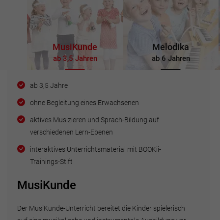
MusiKunde
Melodika
ab 3,5 Jahren
ab 6 Jahren
ab 3,5 Jahre
ohne Begleitung eines Erwachsenen
aktives Musizieren und Sprach-Bildung auf
verschiedenen Lern-Ebenen
interaktives Unterrichtsmaterial mit BOOKii-
Trainings-Stift
MusiKunde
Der MusiKunde-Unterricht bereitet die Kinder spielerisch