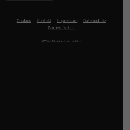
Cookies
Kontakt
Impressum
Datenschutz
Barrierefreiheit
©2026 Musikschule Fröhlich