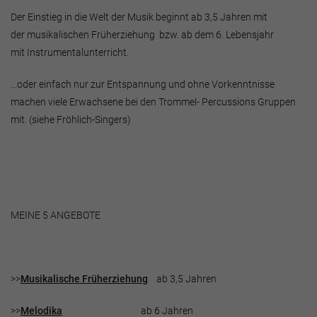
Der Einstieg in die Welt der Musik beginnt ab 3,5 Jahren mit
der musikalischen Früherziehung bzw. ab dem 6. Lebensjahr
mit Instrumentalunterricht.
...oder einfach nur zur Entspannung und ohne Vorkenntnisse
machen viele Erwachsene bei den Trommel- Percussions Gruppen
mit. (siehe Fröhlich-Singers)
MEINE 5 ANGEBOTE
>>
Musikalische Früherziehung
ab 3,5 Jahren
>>
Melodika
ab 6 Jahren