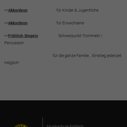
>>
Akkordeon
für Kinder & Jugentliche
>>
Akkordeon
für Erwachsene
>>
Fröhlich-Singers
​ Schwerpunkt Trommeln /
Percussion
für die ganze Familie... Einstieg jederzeit
möglich!
Musikschule Fröhlich