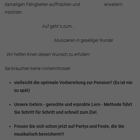
damaligen Fähigkeiten auffrischen und erweitern
möchten.
Auf geht`s zum...
...Musizieren in geselliger Runde!
Wir helfen ihnen diesen Wunsch zu erfüllen!
Sie brauchen keine Vorkenntnisse!
vielleicht die optimale Vorbereitung zur Pension? (Es ist nie
zu spät)
Unsere Gehirn - gerechte und erprobte Lern - Methode führt
Sie Schritt für Schritt und schnell zum Ziel.
Freuen Sie sich schon jetzt auf Partys und Feste, die Sie
musikalisch bereichern!!!