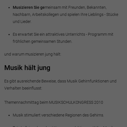
Musizieren Sie ge
meinsam mit Freunden, Bekannten,
Nachbarn, Arbeitskollegen und spielen Ihre Lieblings - Stücke
und Lieder.
Es erwartet Sie ein attraktives Unterrichts - Programm mit
fröhlichen gemeinsamen Stunden.
und warum musizieren jung hält:
Musik hält jung
Es gibt ausreichende Beweise, dass Musik Gehirnfunktionen und
Verhalten beeinflusst:
Themennachmittag beim MUSIKSCHULKONGRESS 2010
Musik stimuliert verschiedene Regionen des Gehirns.