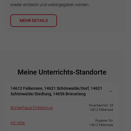
wieder entdeckt und weitergegeben werden.
MEHR DETAILS
Meine Unterrichts-Standorte
14612 Falkensee, 14621 Schönwalde/Dorf, 14621
Schönwalde/Siedlung, 14656 Brieselang
Feuerbachstr. 23
Bürgerhaus Finkenkrug
14612 Falkensee
Ruppiner Str
Int.-Kita
14612 Falkensee