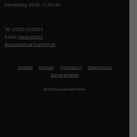
Donnerstag: 09:00 - 11:00 Uhr
Tel.: 03322-2333022
E-Mail:
mario.schurz
@musikschule-froehlich.de
Cookies
Kontakt
Impressum
Datenschutz
Barrierefreiheit
©2026 Musikschule Fröhlich