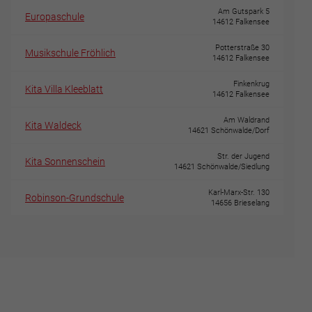
Am Gutspark 5
Europaschule
14612 Falkensee
Potterstraße 30
Musikschule Fröhlich
14612 Falkensee
Finkenkrug
Kita Villa Kleeblatt
14612 Falkensee
Am Waldrand
Kita Waldeck
14621 Schönwalde/Dorf
Str. der Jugend
Kita Sonnenschein
14621 Schönwalde/Siedlung
Karl-Marx-Str. 130
Robinson-Grundschule
14656 Brieselang